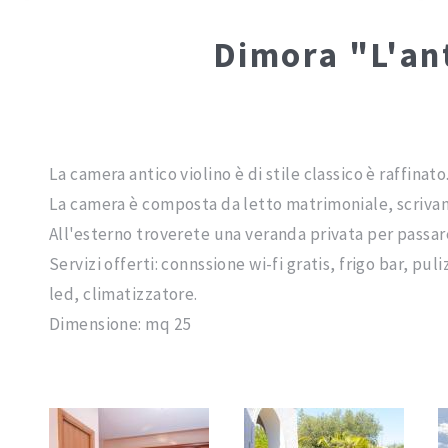
Dimora "L'ant
La camera antico violino è di stile classico è raffinato
La camera è composta da letto matrimoniale, scrivan
All'esterno troverete una veranda privata per passar
Servizi offerti: connssione wi-fi gratis, frigo bar, pul
led, climatizzatore.
Dimensione: mq 25