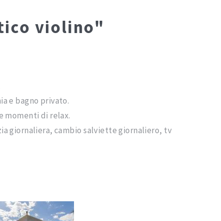
ico violino"
.
ia e bagno privato.
e momenti di relax.
izia giornaliera, cambio salviette giornaliero, tv