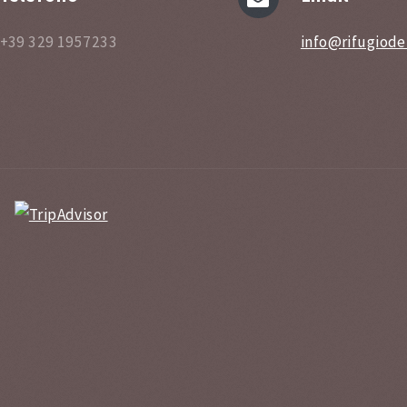
+39 329 1957233
info@rifugiodel