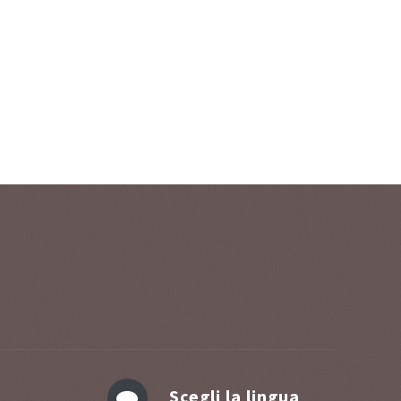
Scegli la lingua