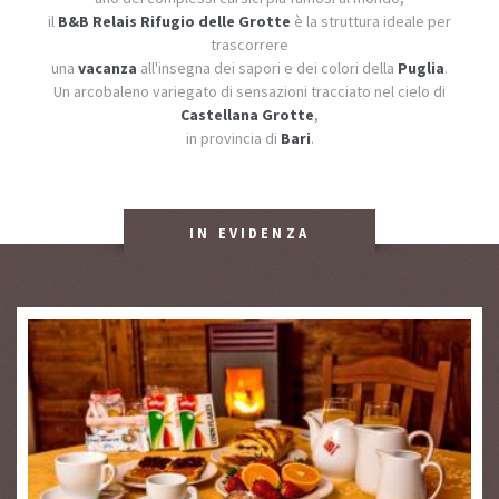
il
B&B Relais Rifugio delle Grotte
è la struttura ideale per
trascorrere
una
vacanza
all'insegna dei sapori e dei colori della
Puglia
.
Un arcobaleno variegato di sensazioni tracciato nel cielo di
Castellana Grotte
,
in provincia di
Bari
.
IN EVIDENZA