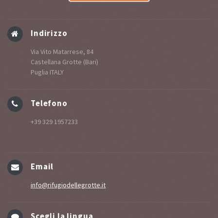
Indirizzo
Via Vito Matarrese, 84
Castellana Grotte (Bari)
Puglia ITALY
Telefono
+39 329 1957233
Email
info@rifugiodellegrotte.it
Scegli la lingua