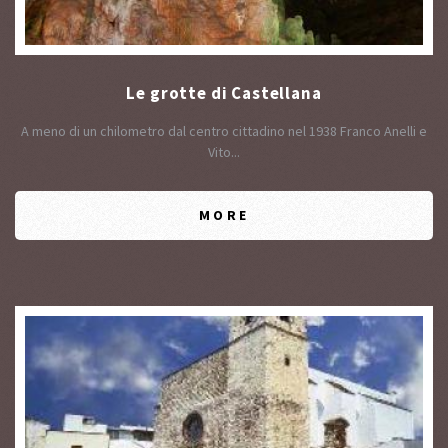
Le grotte di Castellana
A meno di un chilometro dal centro cittadino nel 1938 Franco Anelli e
Vito...
MORE