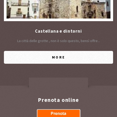
Castellana e dintorni
La città delle grotte , non è solo questo, bensì offre...
MORE
Prenota online