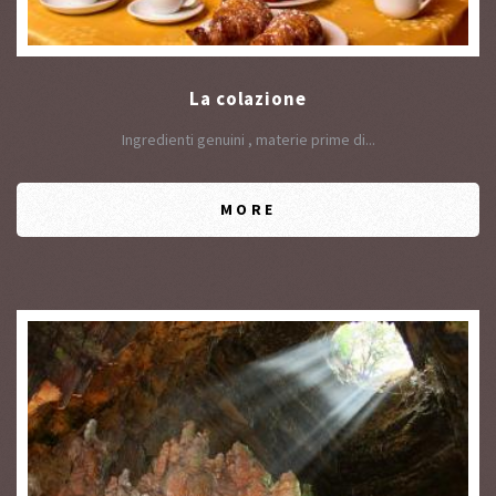
La colazione
Ingredienti genuini , materie prime di...
MORE